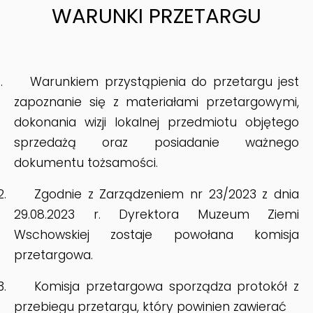
WARUNKI PRZETARGU
.
Warunkiem przystąpienia do przetargu jest
zapoznanie się z materiałami przetargowymi,
dokonania wizji lokalnej przedmiotu objętego
sprzedażą oraz posiadanie ważnego
dokumentu tożsamości.
2.
Zgodnie z Zarządzeniem nr 23/2023 z dnia
29.08.2023 r. Dyrektora Muzeum Ziemi
Wschowskiej zostaje powołana komisja
przetargowa.
3.
Komisja przetargowa sporządza protokół z
przebiegu przetargu, który powinien zawierać