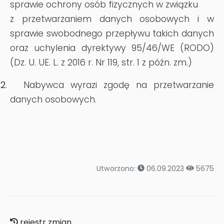
sprawie ochrony osób fizycznych w związku
z przetwarzaniem danych osobowych i w
sprawie swobodnego przepływu takich danych
oraz uchylenia dyrektywy 95/46/WE (RODO)
(Dz. U. UE. L. z 2016 r. Nr 119, str. 1 z późn. zm.)
12.
Nabywca wyrazi zgodę na przetwarzanie
danych osobowych.
Utworzono:
06.09.2023
5675
rejestr zmian