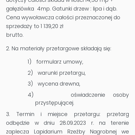
dotyczy całości składu w ilości 14,56 mp +
gałęziówka 4mp. Gatunki drzew : lipa i dąb.
Cena wywoławcza całości przeznaczonej do
sprzedaży to 1 139,20 zł
brutto
2. Na materiały przetargowe składają się:
1)
formularz umowy,
2)
warunki przetargu,
3)
wycena drewna,
4)
oświadczenie osoby
przystępującej.
3. Termin i miejsce przetargu: przetarg
odbędzie w dniu 28.09.2023 r. na terenie
zaplecza Lapidarium Rzeźby Nagrobnej we