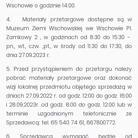
Wschowie o godzinie 14:00.
4. Materiały przetargowe dostępne są w
Muzeum Ziemi Wschowskiej we Wschowie Pl.
Zamkowy 2 , w godzinach od 8:30 do 15:30 -
pn., wt., czw. ,pt., w środy od 11:30 do 17:30, do
dnia 27.09.2023 r.
5. Przed przystąpieniem do przetargu należy
pobrać materiały przetargowe oraz dokonać
wizji lokalnej przedmiotu objętego sprzedażą w
dniach 27.09.2022 r. od godz. 12:00 do godz. 16:00
i 28.09.2023r. od godz. 8:00 do godz. 12:00 lub w
terminie uzgodnionym telefonicznie ze
Sprzedawcą: tel. 65 540 74 61, 667800772.
6. Sprzedawca wymagać będzie od