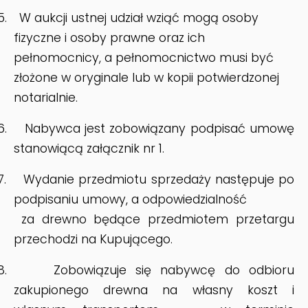
5.
W aukcji ustnej udział wziąć mogą osoby
fizyczne i osoby prawne oraz ich
pełnomocnicy, a pełnomocnictwo musi być
złożone w oryginale lub w kopii potwierdzonej
notarialnie.
6.
Nabywca jest zobowiązany podpisać umowę
stanowiącą załącznik nr 1.
7.
Wydanie przedmiotu sprzedaży następuje po
podpisaniu umowy, a odpowiedzialność
za drewno będące przedmiotem przetargu
przechodzi na Kupującego.
8.
Zobowiązuje się nabywcę do odbioru
zakupionego drewna na własny koszt i