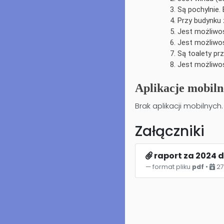
Są pochylnie. 
Przy budynku 
Jest możliwo
Jest możliwoś
Są toalety pr
Jest możliwoś
Aplikacje mobiln
Brak aplikacji mobilnych.
Załączniki
raport za 2024 
format pliku
pdf
•
27