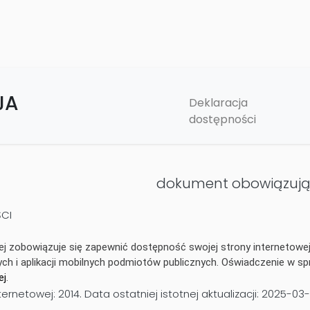
JA
Deklaracja
dostępności
dokument obowiązuj
CI
ej
zobowiązuje się zapewnić dostępność swojej strony internetowej 
ych i aplikacji mobilnych podmiotów publicznych. Oświadczenie w
ej
.
nternetowej:
2014
. Data ostatniej istotnej aktualizacji:
2025-03-