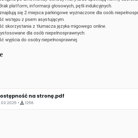
Brak platform, informacji głosowych, pętli indukcyjnych.
znajdują się 2 miejsca parkingowe wyznaczone dla osób niepełnosp
ść wstępu z psem asystującym.
ć skorzystania z tłumacza języka migowego online.
zystosowane dla osób niepełnosprawnych.
ć wyjścia do osoby niepełnosprawnej.
e
dostępność na stronę.pdf
.03.2025 •
1256