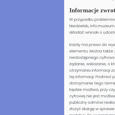
Informacje zwrot
W przypadku problemów 
Niedzielski
,
info.muzeu
składać wnioski o udost
Każdy ma prawo do wystą
elementu. Można także 
niedostępnego cyfrowo 
żądanie, wskazanie, o k
otrzymania informacji 
tej informacji. Podmiot 
dotrzymanie tego termin
będzie możliwa, przy cz
cyfrowej nie jest możl
publiczny odmówi reali
złożyć skargę w sprawie 