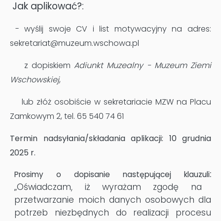
Jak aplikować?:
- wyślij swoje CV i list motywacyjny na adres:
sekretariat@muzeum.wschowa.pl
z dopiskiem
Adiunkt Muzealny - Muzeum Ziemi
Wschowskiej
,
lub złóż osobiście w sekretariacie MZW na Placu
Zamkowym 2, tel. 65 540 74 61
Termin nadsyłania/składania aplikacji: 10 grudnia
2025 r.
:
Prosimy o dopisanie następującej klauzuli
„Oświadczam, iż wyrażam zgodę na
przetwarzanie moich danych osobowych dla
potrzeb niezbędnych do realizacji procesu