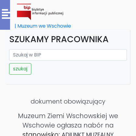
| Muzeum we Wschowie
SZUKAMY PRACOWNIKA
szukaj
dokument obowiązujący
Muzeum Ziemi Wschowskiej we
Wschowie ogłasza nabór na
stanowisko:
ADIUNKT MUZEALNY