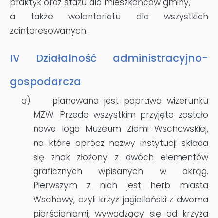
praktyk oraz stażu dla mieszkańców gminy,
a także wolontariatu dla wszystkich
zainteresowanych.
IV
Działalność administracyjno-
gospodarcza
a)
planowana jest poprawa wizerunku
MZW. Przede wszystkim przyjęte zostało
nowe logo Muzeum Ziemi Wschowskiej,
na które oprócz nazwy instytucji składa
się znak złożony z dwóch elementów
graficznych wpisanych w okrąg.
Pierwszym z nich jest herb miasta
Wschowy, czyli krzyż jagielloński z dwoma
pierścieniami, wywodzący się od krzyża