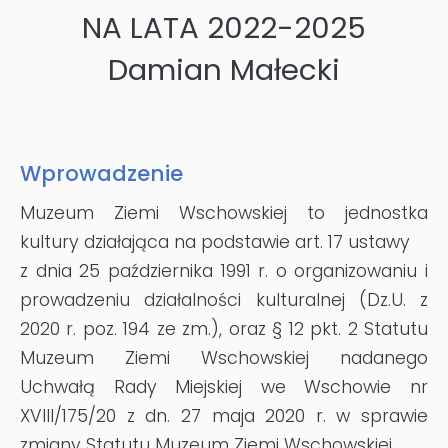
NA LATA 2022-2025
Damian Małecki
Wprowadzenie
Muzeum Ziemi Wschowskiej to jednostka
kultury działająca na podstawie art. 17 ustawy
z dnia 25 października 1991 r. o organizowaniu i
prowadzeniu działalności kulturalnej (Dz.U. z
2020 r. poz. 194 ze zm.), oraz § 12 pkt. 2 Statutu
Muzeum Ziemi Wschowskiej nadanego
Uchwałą Rady Miejskiej we Wschowie nr
XVIII/175/20 z dn. 27 maja 2020 r. w sprawie
zmiany Statutu Muzeum Ziemi Wschowskiej.