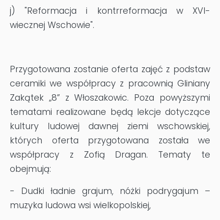
j) "Reformacja i kontrreformacja w XVI-
wiecznej Wschowie".
Przygotowana zostanie oferta zajęć z podstaw
ceramiki we współpracy z pracownią Gliniany
Zakątek „8” z Włoszakowic. Poza powyższymi
tematami realizowane będą lekcje dotyczące
kultury ludowej dawnej ziemi wschowskiej,
których oferta przygotowana została we
współpracy z Zofią Dragan. Tematy te
obejmują:
- Dudki ładnie grajum, nóżki podrygajum –
muzyka ludowa wsi wielkopolskiej,