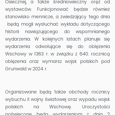
Osiecznej, a także średniowieczny oręż od
wystawców. Funkcjonować będzie również
stanowisko mennicze, a zwiedzający tego dnia
będą mogli wysłuchać wykładu dotyczącego
historii nawiązującego do wspomnianego
wydarzenia. W kolejnych latach planuje się
wydarzenia odwołujące się do oblężenia
Wschowy w 1383 r. w związku z 640. rocznicą
oblężenia oraz wymarsz wojsk polskich pod
Grunwald w 2024 r.
Organizowane będą także obchody rocznicy
wybuchu II wojny światowej oraz wypadu wojsk
polskich na Wschowę. Uroczystości
poświęcone będą wydarzeniom z dnia 2