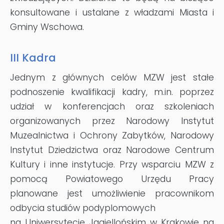
konsultowane i ustalane z władzami Miasta i
Gminy Wschowa.
I
II
Kadra
Jednym z głównych celów MZW jest stałe
podnoszenie kwalifikacji kadry, m.in. poprzez
udział w konferencjach oraz szkoleniach
organizowanych przez Narodowy Instytut
Muzealnictwa i Ochrony Zabytków, Narodowy
Instytut Dziedzictwa oraz Narodowe Centrum
Kultury i inne instytucje. Przy wsparciu MZW z
pomocą Powiatowego Urzędu Pracy
planowane jest umożliwienie pracownikom
odbycia studiów podyplomowych
na Uniwersytecie Jagiellońskim w Krakowie na