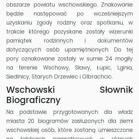
obszarze powiatu wschowskiego. Znakowanie
będzie następować po wcześniejszym
uzyskaniu zgody rodziny oraz spotkaniu, w
trakcie którego pozyskane zostały wizerunki
pamiątek rodzinnych i dokumentów
dotyczących osób upamiętnionych. Do tej
pory oznakowane zostały w sumie 24 mogiły
na terenie Wschowy, Sławy, Łupic, Lginia,
Siedlnicy, Starych Drzewiec i Olbrachcic.
Wschowski Słownik
Biograficzny
Na podstawie przygotowanych dla władz
miasta 20 biogramów zasłużonych dla ziemi
wschowskiej osób, które zostaną umieszczone
na tablicach pamiątkowych w różnych