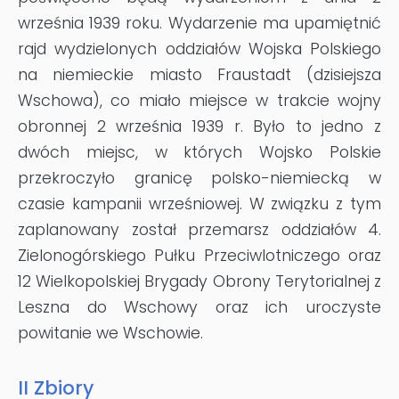
września 1939 roku. Wydarzenie ma upamiętnić
rajd wydzielonych oddziałów Wojska Polskiego
na niemieckie miasto Fraustadt (dzisiejsza
Wschowa), co miało miejsce w trakcie wojny
obronnej 2 września 1939 r. Było to jedno z
dwóch miejsc, w których Wojsko Polskie
przekroczyło granicę polsko-niemiecką w
czasie kampanii wrześniowej. W związku z tym
zaplanowany został przemarsz oddziałów 4.
Zielonogórskiego Pułku Przeciwlotniczego oraz
12 Wielkopolskiej Brygady Obrony Terytorialnej z
Leszna do Wschowy oraz ich uroczyste
powitanie we Wschowie.
II Zbiory