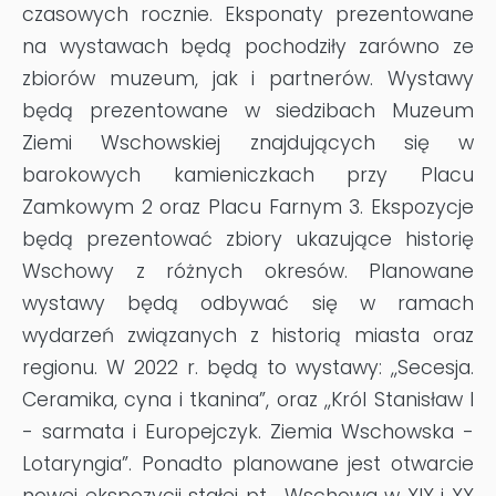
czasowych rocznie. Eksponaty prezentowane
na wystawach będą pochodziły zarówno ze
zbiorów muzeum, jak i partnerów. Wystawy
będą prezentowane w siedzibach Muzeum
Ziemi Wschowskiej znajdujących się w
barokowych kamieniczkach przy Placu
Zamkowym 2 oraz Placu Farnym 3. Ekspozycje
będą prezentować zbiory ukazujące historię
Wschowy z różnych okresów. Planowane
wystawy będą odbywać się w ramach
wydarzeń związanych z historią miasta oraz
regionu. W 2022 r. będą to wystawy: ,,Secesja.
Ceramika, cyna i tkanina”, oraz ,,Król Stanisław I
- sarmata i Europejczyk. Ziemia Wschowska -
Lotaryngia”. Ponadto planowane jest otwarcie
nowej ekspozycji stałej pt. ,,Wschowa w XIX i XX