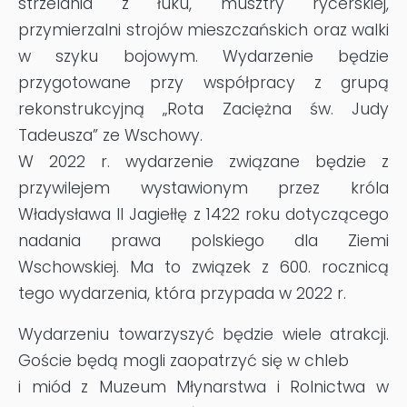
strzelania z łuku, musztry rycerskiej,
przymierzalni strojów mieszczańskich oraz walki
w szyku bojowym. Wydarzenie będzie
przygotowane przy współpracy z grupą
rekonstrukcyjną „Rota Zaciężna św. Judy
Tadeusza” ze Wschowy.
W 2022 r. wydarzenie związane będzie z
przywilejem wystawionym przez króla
Władysława II Jagiełłę z 1422 roku dotyczącego
nadania prawa polskiego dla Ziemi
Wschowskiej. Ma to związek z 600. rocznicą
tego wydarzenia, która przypada w 2022 r.
Wydarzeniu towarzyszyć będzie wiele atrakcji.
Goście będą mogli zaopatrzyć się w chleb
i miód z Muzeum Młynarstwa i Rolnictwa w