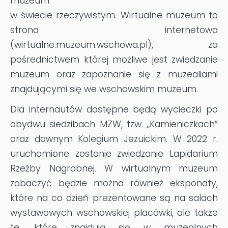
muzeum
w świecie rzeczywistym. Wirtualne muzeum to
strona internetowa
(wirtualne.muzeum.wschowa.pl), za
pośrednictwem której możliwe jest zwiedzanie
muzeum oraz zapoznanie się z muzealiami
znajdującymi się we wschowskim muzeum.
Dla internautów dostępne będą wycieczki po
obydwu siedzibach MZW, tzw. „Kamieniczkach”
oraz dawnym Kolegium Jezuickim. W 2022 r.
uruchomione zostanie zwiedzanie Lapidarium
Rzeźby Nagrobnej. W wirtualnym muzeum
zobaczyć będzie można również eksponaty,
które na co dzień prezentowane są na salach
wystawowych wschowskiej placówki, ale także
te, które znajdują się w muzealnych